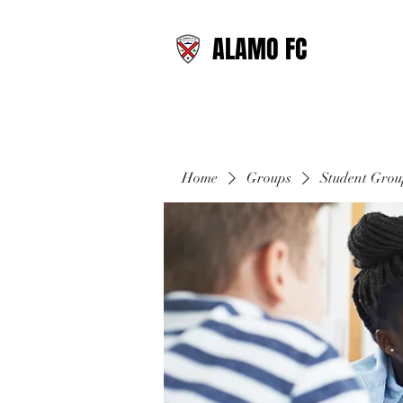
ALAMO FC
Home
Groups
Student Gro