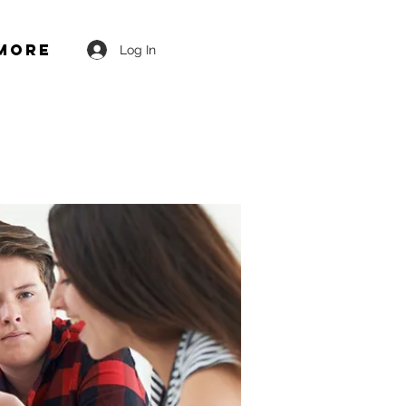
More
Log In