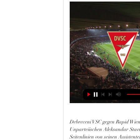
Debreceni VSC gegen Rapid Wien 
Unparteiischen Aleksandar Stavr
Seitenlinien von seinen Assistent