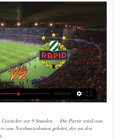
Liveticker vor 9 Stunden — Die Partie wird vom 
ev aus Nordmazedonien geleitet, der an den 
en